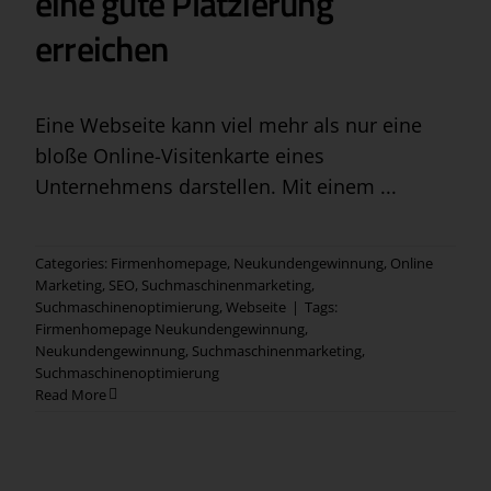
eine gute Platzierung
erreichen
Eine Webseite kann viel mehr als nur eine
bloße Online-Visitenkarte eines
Unternehmens darstellen. Mit einem ...
Categories:
Firmenhomepage
,
Neukundengewinnung
,
Online
Marketing
,
SEO
,
Suchmaschinenmarketing
,
Suchmaschinenoptimierung
,
Webseite
|
Tags:
Firmenhomepage Neukundengewinnung
,
Neukundengewinnung
,
Suchmaschinenmarketing
,
Suchmaschinenoptimierung
Read More