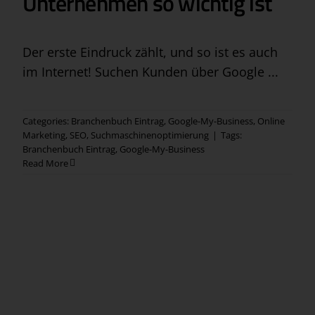
Unternehmen so wichtig ist
Der erste Eindruck zählt, und so ist es auch
im Internet! Suchen Kunden über Google ...
Categories:
Branchenbuch Eintrag
,
Google-My-Business
,
Online
Marketing
,
SEO
,
Suchmaschinenoptimierung
|
Tags:
Branchenbuch Eintrag
,
Google-My-Business
Read More